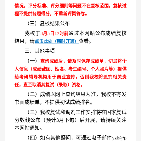
情况，评分标准、评分细则等问题不在复核范围。复核过
程不提供各题得分，不重新评阅答卷。
（三）复核结果公布
我校于
通过本网站公布成绩复核
3月5日17时前
结果，请
查看。
点击此处（届时开通）
三、其他事项
（一）
查询成绩后，请及时保存成绩单，切忌将个
人信息（成绩截图、姓名、考生编号、个人照片等）提供
给考研辅导机构用于商业宣传，否则我校将追究相关责
任，直至取消其复试（录取）资格。
（二）成绩以网上查询结果为准，我校不寄发
书面成绩单，不提供初试成绩排名。
（三）我校复试和调剂工作安排将在国家复试
分数线公布（预计3月下旬）后开展，请持续关注
本网站通知。
（四）如有其他疑问，可通过电子邮件yzb@p