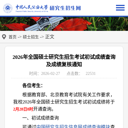
->
-> 正文
首页
硕士招生
2026年全国硕士研究生招生考试初试成绩查询
及成绩复核通知
时间：2026-02-27
点击数：
22531
各位考生：
根据教育部、北京教育考试院有关工作要求，
我校2026年全国硕士研究生招生考试初试成绩将于
开通查询。
2月2
8
日
8时
一、初试成绩查询
可通过
中国研究生招生信息网成绩查询模块
查