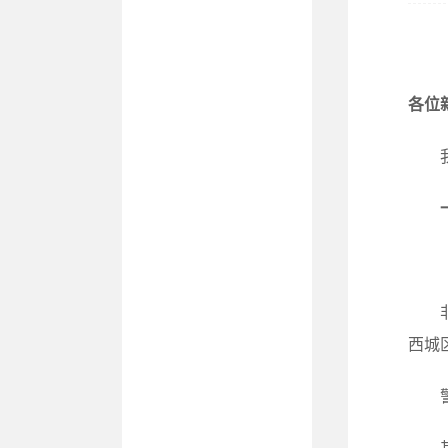
各位
西城