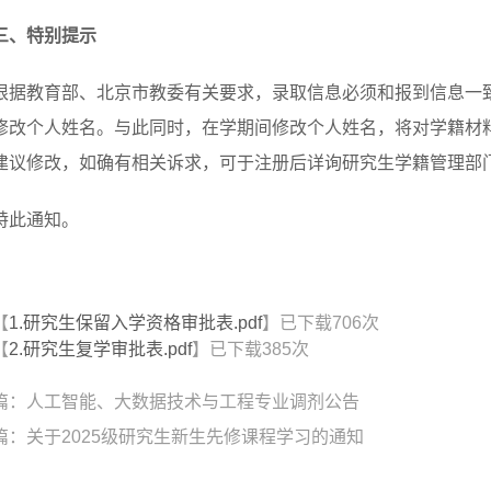
三、特别提示
根据教育部、北京市教委有关要求，录取信息必须和报到信息一
修改个人姓名。与此同时，在学期间修改个人姓名，将对学籍材
建议修改，如确有相关诉求，可于注册后详询研究生学籍管理部
特此通知。
【
1.研究生保留入学资格审批表.pdf
】已下载
706
次
【
2.研究生复学审批表.pdf
】已下载
385
次
篇：
人工智能、大数据技术与工程专业调剂公告
篇：
关于2025级研究生新生先修课程学习的通知