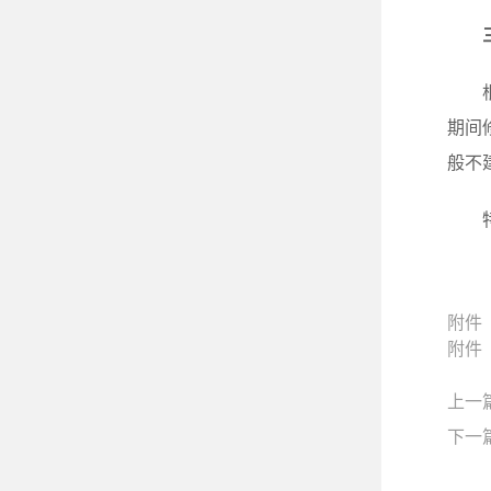
期间
般不
附件
附件
上一
下一