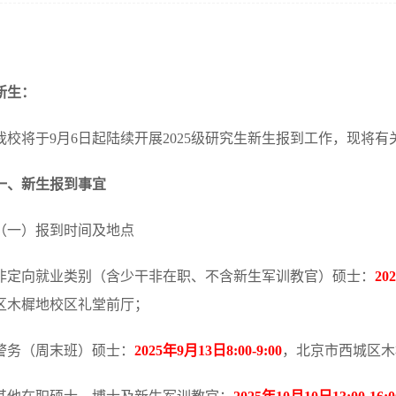
新生：
我校将于9月6日起陆续开展2025级研究生新生报到工作，现将
一、新生报到事宜
（一）报到时间及地点
非定向就业类别（含少干非在职、不含新生军训教官）硕士：
20
区木樨地校区礼堂前厅；
警务（周末班）硕士：
2025年9月13日8:00-9:00
，北京市西城区木