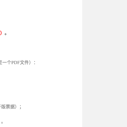
）
。
一个PDF文件）：
子版票据）；
）。