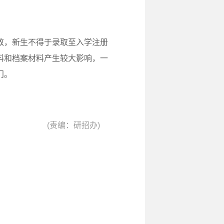
致，新生不得于录取至入学注册
料和档案材料产生较大影响，一
门。
(责编：研招办)