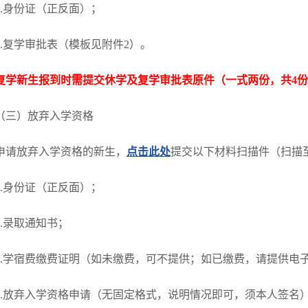
1.身份证（正反面）；
2.复学审批表（模板见附件2）。
复学新生报到时需
提交休学及
复学审批表
原件
（一式两份
，共4份
（三）放弃入学资格
申请放弃入学资格的新生，
点击此处
提交以下材料扫描件（扫描至
1.身份证（正反面）；
2.录取通知书；
3.学宿费缴费证明（如未缴费，可不提供；如已缴费，请提供电
4.放弃入学资格申请（无固定格式，说明情况即可，须本人签名