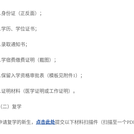
1.身份证（正反面）；
2.学历、学位证书；
3.录取通知书；
4.学宿费缴费证明（截图）；
5.保留入学资格审批表（模板见附件1）；
6.证明材料（医学证明或工作证明）。
（二）复学
申请复学的新生，
点击此处
提交以下材料扫描件（扫描至一个PD