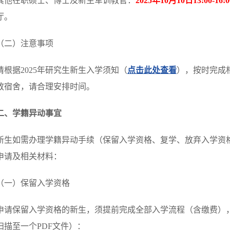
其他在职硕士、博士及新生军训教官：
2025年10月10日13:00-16:0
厅。
（二）注意事项
请根据2025年研究生新生入学须知（
点击此处查看
），按时完成
放宿舍，请合理安排时间。
二、学籍异动事宜
新生如需办理学籍异动手续（保留入学资格、复学、放弃入学资
申请及相关材料：
（一）保留入学资格
申请保留入学资格的新生，须提前完成全部入学流程（含缴费）
扫描至一个PDF文件）：