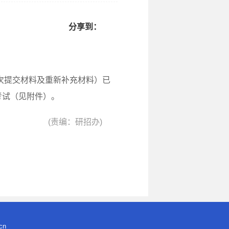
分享到：
次提交材料及重新补充材料
）
已
排考试（见附件）。
(责编：研招办)
cn