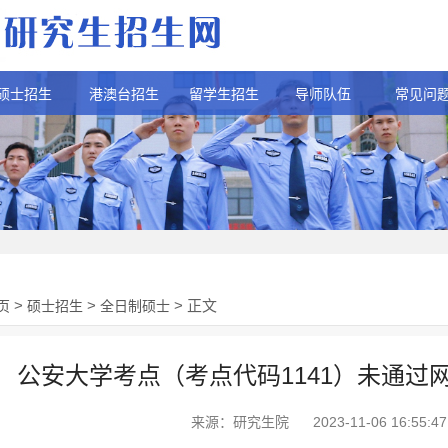
硕士招生
港澳台招生
留学生招生
导师队伍
常见问
>
>
> 正文
页
硕士招生
全日制硕士
公安大学考点（考点代码1141）未通过
来源：研究生院
2023-11-06 16:55:47