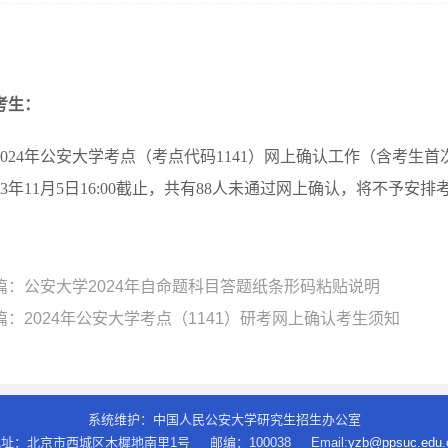
考生：
2024年公安大学考点（考点代码1141）网上确认工作
（含
考生首
023年11月5日16:00截止，共有88人未通过网上确认，将不予安
篇：
公安大学2024年自命题科目答题纸条形码粘贴说明
篇：
2024年公安大学考点（1141）研考网上确认考生须知
系统维护：中国人民公安大学研究生招生办公室
址：北京市西城区木樨地南里1号 邮编：100038 Email:
yzb@ppsuc.edu.