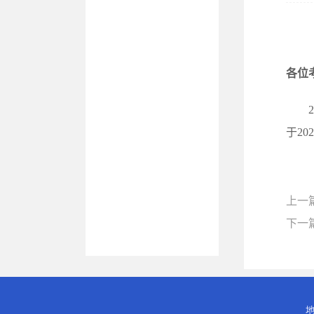
各位
于2
上一
下一
地