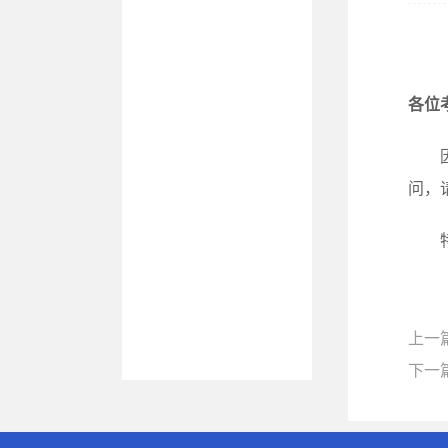
各位
问，
上一
下一