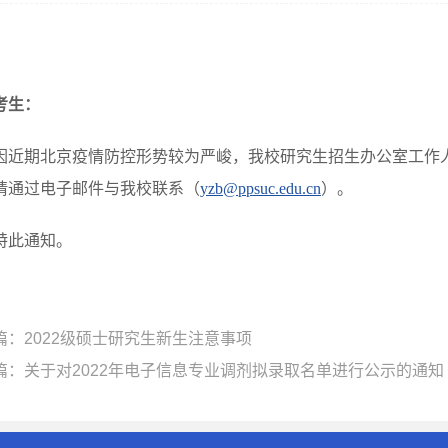
考生：
因近期北京疫情防控形势较为严峻，我校研究生招生办公室工作
请通过电子邮件与我校联系（
yzb@ppsuc.edu.cn
）。
特此通知。
篇：
2022级硕士研究生新生注意事项
篇：
关于对2022年电子信息专业调剂拟录取名单进行公示的通知