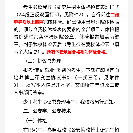
考生参照我校《研究生招生体格检查表》样式
（A4纸正反双面打印，见附件2），自行前往
二级
完成体检。确需使用当地医院体检表
甲等及以上医院
的，须包含我校体检表内要求的全部项目，体检报
告综述栏加盖体检医院公章、体检报告加盖骑缝
章，附于我校体检表后（考生须在我校体检表中填
写个人信息）。
所有体检项目合格视为体检合格。
（三）协议书办理
报考“定向就业”类别的考生，下载打印《定向
培养博士研究生协议书》（一式三份，见附件
3），填写本人信息并签字，交由所在单位政工或
人事部门签章。
少干考生协议书办理事宜，我校将另行通知。
二、公安学、公安技术
（一）体检
在职考生，参照我校《公安院校博士研究生招