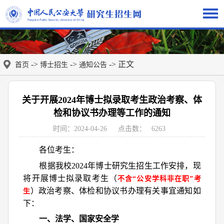
->
->
-> 正文
首页
博士招生
通知公告
关于开展2024年博士拟录取考生政治考察、体
检和协议书办理等工作的通知
时间：2024-04-26
点击数：
6263
各位考生：
根据我校2024年博士研究生招生工作安排，现
将开展博士拟录取考生（
不含“公安学科非在职”考
）政治考察、体检和协议书办理有关事宜通知如
生
下：
一、法学、国家安全学