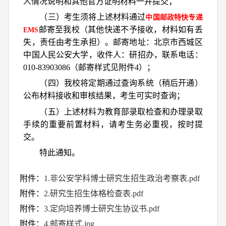
人情况说明和其他官方证明材料一并提交；
（三）考生须将上述材料通过
中
国邮政特快专递
邮寄至我校（其他快递不予接收，材料如有丢
EMS
失，责任由考生承担）。邮寄地址：北京市西城区
中国人民公安大学，收件人：研招办，联系电话：
010-83903086（邮寄样式见附件4）；
（四）我校将定期通过查询系统（稍后开通）
公布材料接收和审核结果，考生可实时查询；
（五）上述材料为教育部录取检查和办理录取
手续的重要前置材料，请考生务必重视，按时提
交。
特此通知。
附件：
1.非公安学科博士研究生招生政治考察表.pdf
附件：
2.研究生招生体格检查表.pdf
附件：
3.定向培养博士研究生协议书.pdf
附件：
4.邮寄样式.jpg